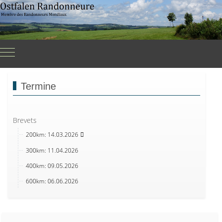
Mobile Menu Toggle
Termine
Brevets
200km: 14.03.2026
300km: 11.04.2026
400km: 09.05.2026
600km: 06.06.2026